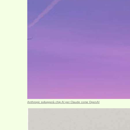
Anthropic svilupperà chip AI per Claude come OpenAI