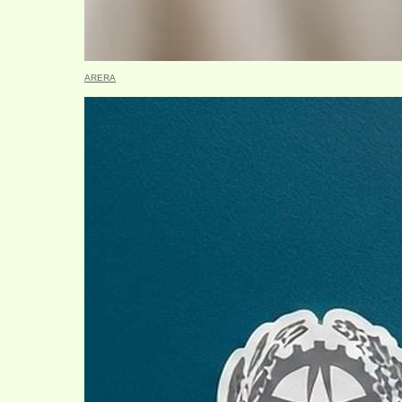
ARERA