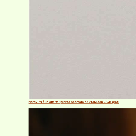
NordVPN è in offerta: prezzo scontato ed eSIM con 3 GB grati